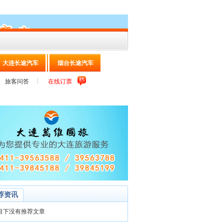
大连长途汽车
烟台长途汽车
旅客问答
在线订票
荐资讯
目下没有推荐文章