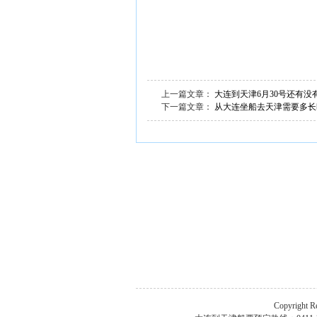
上一篇文章：
大连到天津6月30号还有没
下一篇文章：
从大连坐船去天津需要多长
Copyright