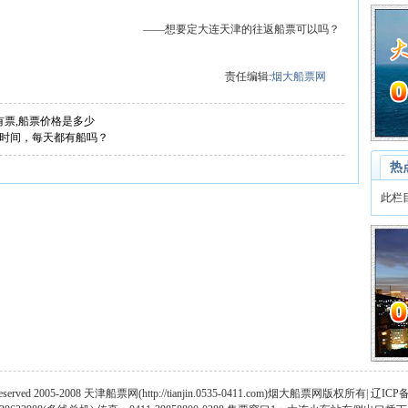
——想要定大连天津的往返船票可以吗？
责任编辑:
烟大船票网
有票,船票价格是多少
时间，每天都有船吗？
热
此栏
 Reserved 2005-2008 天津船票网(http://tianjin.0535-0411.com)烟大船票网版权所有| 辽ICP