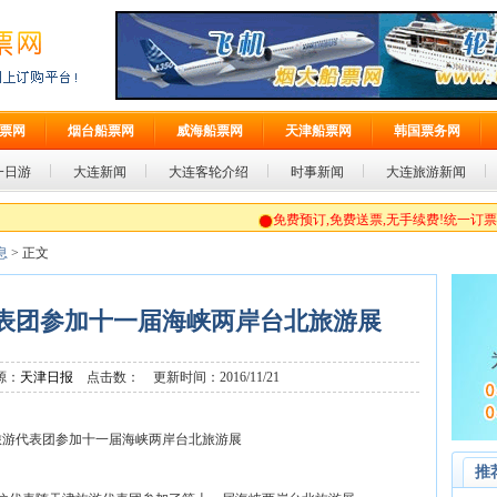
票网
烟台船票网
威海船票网
天津船票网
韩国票务网
一日游
大连新闻
大连客轮介绍
时事新闻
大连旅游新闻
免费预订,免费送票,无手续费!统一订票电话:0
息
> 正文
代表团参加十一届海峡两岸台北旅游展
源：
天津日报
点击数：
更新时间：2016/11/21
”旅游代表团参加十一届海峡两岸台北旅游展
推