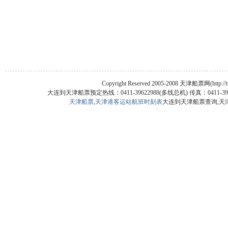
Copyright Reserved 2005-2008 天津船票网(htt
大连到天津船票预定热线：0411-39622988(多线总机) 传真：041
天津船票
,
天津港客运站航班时刻表
大连到天津船票查询,天