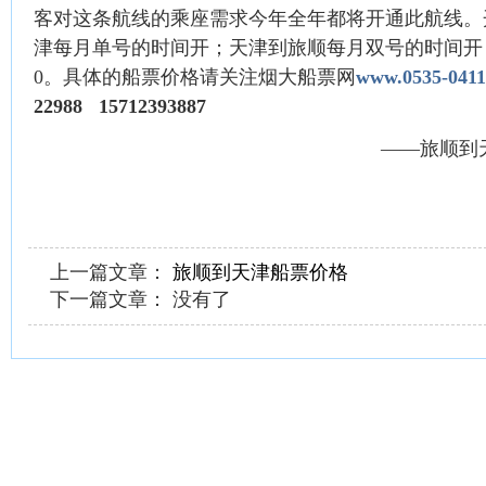
客对这条航线的乘座需求今年全年都将开通此航线。
津每月单号的时间开；天津到旅顺每月双号的时间开，
0。具体的船票价格请关注烟大船票网
www.0535-041
22988 15712393887
——旅顺到
上一篇文章：
旅顺到天津船票价格
下一篇文章： 没有了